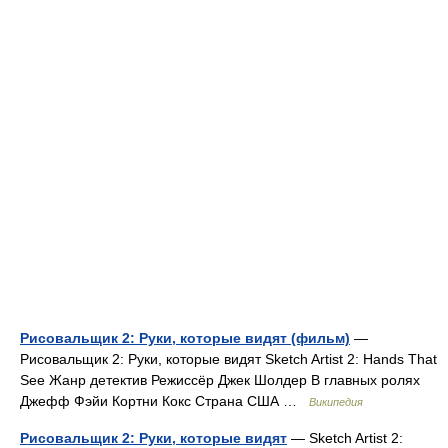
Рисовальщик 2: Руки, которые видят (фильм)
—
Рисовальщик 2: Руки, которые видят Sketch Artist 2: Hands That
See Жанр детектив Режиссёр Джек Шолдер В главных ролях
Джефф Фэйи Кортни Кокс Страна США …
Википедия
Рисовальщик 2: Руки, которые видят
— Sketch Artist 2: