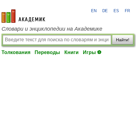
EN
DE
ES
FR
academic.ru
Словари и энциклопедии на Академике
Найти!
Толкования
Переводы
Книги
Игры ⚽