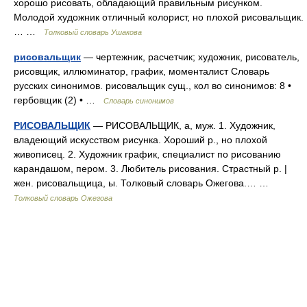
хорошо рисовать, обладающий правильным рисунком.
Молодой художник отличный колорист, но плохой рисовальщик.
… …
Толковый словарь Ушакова
рисовальщик
— чертежник, расчетчик; художник, рисователь,
рисовщик, иллюминатор, график, моменталист Словарь
русских синонимов. рисовальщик сущ., кол во синонимов: 8 •
гербовщик (2) • …
Словарь синонимов
РИСОВАЛЬЩИК
— РИСОВАЛЬЩИК, а, муж. 1. Художник,
владеющий искусством рисунка. Хороший р., но плохой
живописец. 2. Художник график, специалист по рисованию
карандашом, пером. 3. Любитель рисования. Страстный р. |
жен. рисовальщица, ы. Толковый словарь Ожегова.… …
Толковый словарь Ожегова