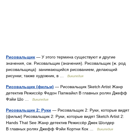
Рисовальщик
— У этого термина существуют и другие
значения, см. Рисовальщик (значения). Рисовальщик (ж. род
рисовальщица) занимающийся рисованием, делающий
рисунки; также художник, в …
Википедия
Рисовальщик (фильм)
— Рисовальщик Sketch Artist Жанр
детектив Режиссёр Федон Папмайкл В главных ролях Джефф
Фэйи Шо …
Википедия
Рисовальщик 2: Руки
— Рисовальщик 2: Руки, которые видят
(фильм) Рисовальщик 2: Руки, которые видят Sketch Artist 2:
Hands That See Жанр детектив Режиссёр Джек Шолдер
В главных ролях Джефф Фэйи Кортни Кок …
Википедия